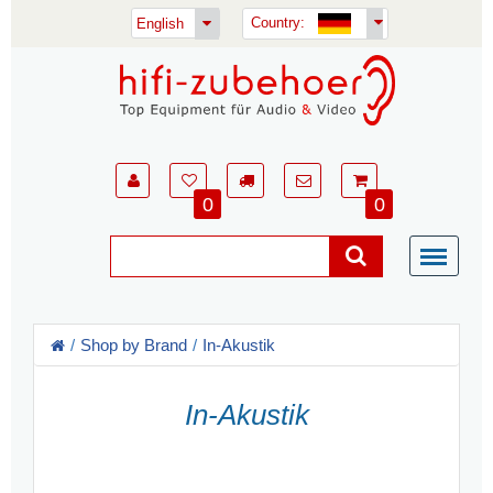
Country:
English
0
0
Shop by Brand
In-Akustik
In-Akustik