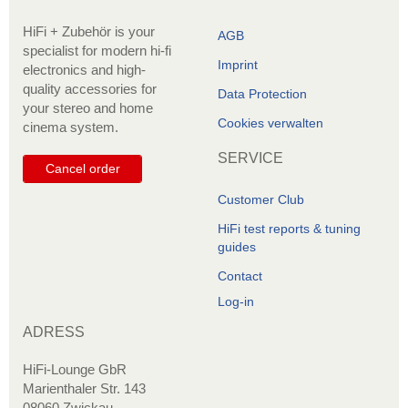
HiFi + Zubehör is your
AGB
specialist for modern hi-fi
Imprint
electronics and high-
quality accessories for
Data Protection
your stereo and home
Cookies verwalten
cinema system.
SERVICE
Cancel order
Customer Club
HiFi test reports & tuning
guides
Contact
Log-in
ADRESS
HiFi-Lounge GbR
Marienthaler Str. 143
08060 Zwickau