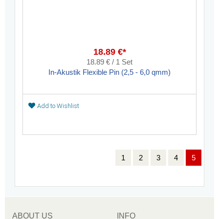
18.89 €*
18.89 € / 1 Set
In-Akustik Flexible Pin (2,5 - 6,0 qmm)
Add to Wishlist
1
2
3
4
5
ABOUT US
INFO