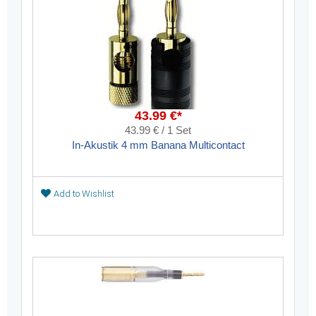
43.99 €*
43.99 € / 1 Set
In-Akustik 4 mm Banana Multicontact
Add to Wishlist