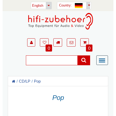
Country:
English
0
0
CD/LP
Pop
Pop