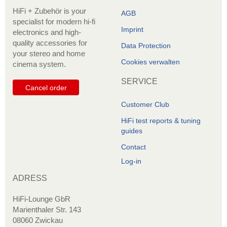
HiFi + Zubehör is your
AGB
specialist for modern hi-fi
Imprint
electronics and high-
quality accessories for
Data Protection
your stereo and home
Cookies verwalten
cinema system.
SERVICE
Cancel order
Customer Club
HiFi test reports & tuning
guides
Contact
Log-in
ADRESS
HiFi-Lounge GbR
Marienthaler Str. 143
08060 Zwickau