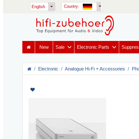
Country:
English
New
Sale
Electronic Parts
Suppres
Electronic
Analogue Hi-Fi + Accessories
Pho