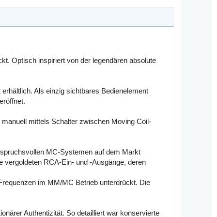
kt. Optisch inspiriert von der legendären absolute
erhältlich. Als einzig sichtbares Bedienelement
eröffnet.
manuell mittels Schalter zwischen Moving Coil-
 anspruchsvollen MC-Systemen auf dem Markt
die vergoldeten RCA-Ein- und -Ausgänge, deren
de Frequenzen im MM/MC Betrieb unterdrückt. Die
ärer Authentizität. So detailliert war konservierte