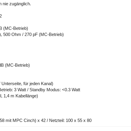
 nie zugänglich.
2
B (MC-Betrieb)
, 500 Ohm / 270 pF (MC-Betrieb)
 dB (MC-Betrieb)
 Unterseite, für jeden Kanal)
trieb: 3 Watt / Standby Modus: <0.3 Watt
, 1,4 m Kabellänge)
8 mit MPC Cinch) x 42 / Netzteil: 100 x 55 x 80