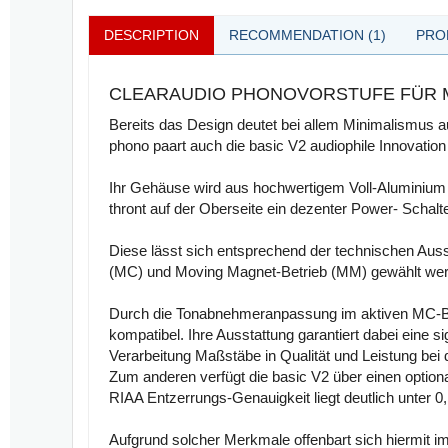
DESCRIPTION
RECOMMENDATION (1)
PRO
CLEARAUDIO PHONOVORSTUFE FÜR 
Bereits das Design deutet bei allem Minimalismus au
phono paart auch die basic V2 audiophile Innovati
Ihr Gehäuse wird aus hochwertigem Voll-Aluminium ge
thront auf der Oberseite ein dezenter Power- Schalte
Diese lässt sich entsprechend der technischen Aus
(MC) und Moving Magnet-Betrieb (MM) gewählt we
Durch die Tonabnehmeranpassung im aktiven MC-Bet
kompatibel. Ihre Ausstattung garantiert dabei eine
Verarbeitung Maßstäbe in Qualität und Leistung bei 
Zum anderen verfügt die basic V2 über einen optiona
RIAA Entzerrungs-Genauigkeit liegt deutlich unter 0,
Aufgrund solcher Merkmale offenbart sich hiermit im 