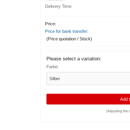
Delivery Time:
Price:
Price for bank transfer:
(Price quotation / Stück)
Please select a variation:
Farbe:
Add
(Adjusting the 