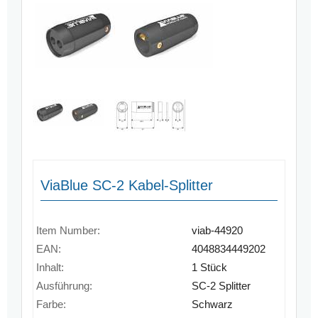
ViaBlue SC-2 Kabel-Splitter
Item Number:
viab-44920
EAN:
4048834449202
Inhalt:
1 Stück
Ausführung:
SC-2 Splitter
Farbe:
Schwarz