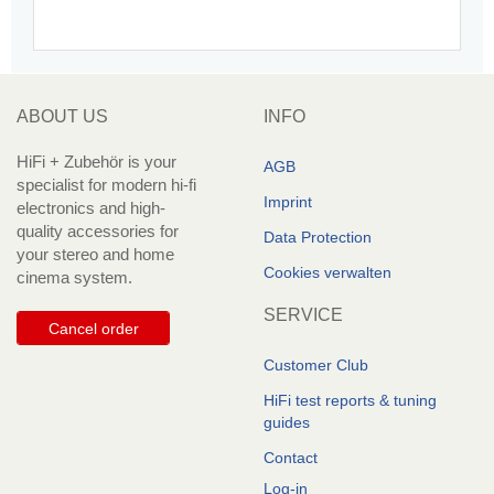
ABOUT US
INFO
HiFi + Zubehör is your
AGB
specialist for modern hi-fi
Imprint
electronics and high-
quality accessories for
Data Protection
your stereo and home
Cookies verwalten
cinema system.
SERVICE
Cancel order
Customer Club
HiFi test reports & tuning
guides
Contact
Log-in