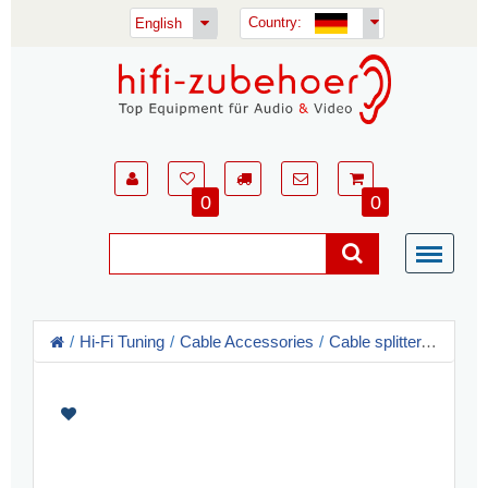
Country:
English
0
0
Hi-Fi Tuning
Cable Accessories
Cable splitter, Sheath current filter