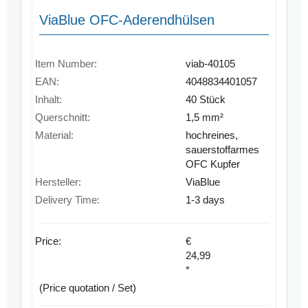
ViaBlue OFC-Aderendhülsen
Item Number:
viab-40105
EAN:
4048834401057
Inhalt:
40 Stück
Querschnitt:
1,5 mm²
Material:
hochreines,
sauerstoffarmes
OFC Kupfer
Hersteller:
ViaBlue
Delivery Time:
1-3 days
Price:
€
24,99
*
(Price quotation / Set)