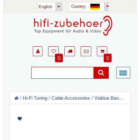
Country:
English
0
0
Hi-Fi Tuning
Cable Accessories
Viablue Banana Plugs / Spades