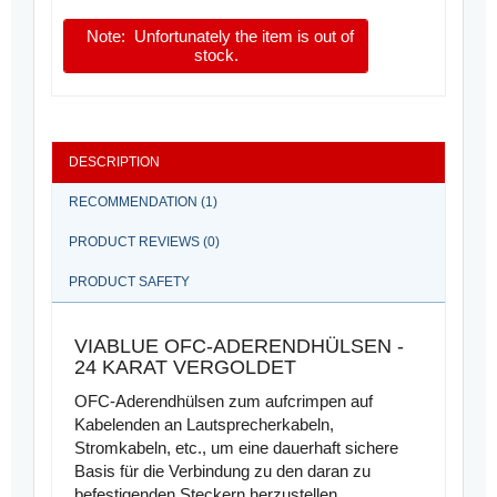
Note:
Unfortunately the item is out of
stock.
DESCRIPTION
RECOMMENDATION (1)
PRODUCT REVIEWS (0)
PRODUCT SAFETY
VIABLUE OFC-ADERENDHÜLSEN -
24 KARAT VERGOLDET
OFC-Aderendhülsen zum aufcrimpen auf
Kabelenden an Lautsprecherkabeln,
Stromkabeln, etc., um eine dauerhaft sichere
Basis für die Verbindung zu den daran zu
befestigenden Steckern herzustellen.