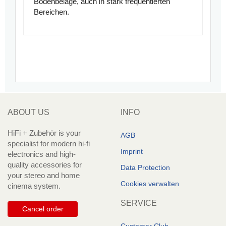
Bodenbeläge, auch in stark frequentierten
Bereichen.
ABOUT US
INFO
HiFi + Zubehör is your
AGB
specialist for modern hi-fi
Imprint
electronics and high-
quality accessories for
Data Protection
your stereo and home
Cookies verwalten
cinema system.
SERVICE
Cancel order