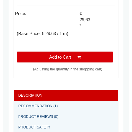
Price:
€
29,63
*
(Base Price: € 29.63 / 1 m)
Add to Cart
(Adjusting the quantity in the shopping cart)
DESCRIPTION
RECOMMENDATION (1)
PRODUCT REVIEWS (0)
PRODUCT SAFETY