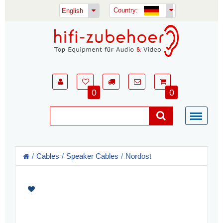
Country:
English
0
0
Cables
Speaker Cables
Nordost