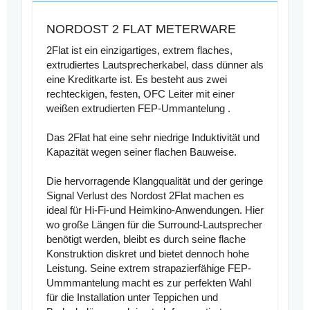
NORDOST 2 FLAT METERWARE
2Flat ist ein einzigartiges, extrem flaches,
extrudiertes Lautsprecherkabel, dass dünner als
eine Kreditkarte ist. Es besteht aus zwei
rechteckigen, festen, OFC Leiter mit einer
weißen extrudierten FEP-Ummantelung .
Das 2Flat hat eine sehr niedrige Induktivität und
Kapazität wegen seiner flachen Bauweise.
Die hervorragende Klangqualität und der geringe
Signal Verlust des Nordost 2Flat machen es
ideal für Hi-Fi-und Heimkino-Anwendungen. Hier
wo große Längen für die Surround-Lautsprecher
benötigt werden, bleibt es durch seine flache
Konstruktion diskret und bietet dennoch hohe
Leistung. Seine extrem strapazierfähige FEP-
Ummmantelung macht es zur perfekten Wahl
für die Installation unter Teppichen und