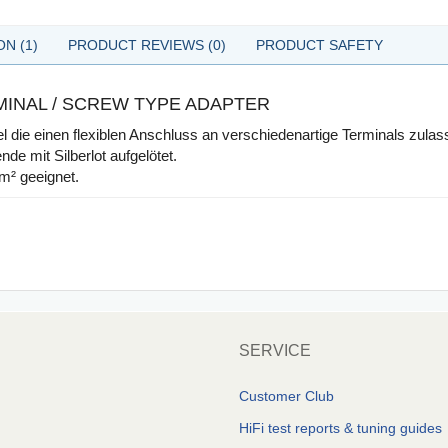
N (1)
PRODUCT REVIEWS (0)
PRODUCT SAFETY
INAL / SCREW TYPE ADAPTER
die einen flexiblen Anschluss an verschiedenartige Terminals zulas
de mit Silberlot aufgelötet.
m² geeignet.
SERVICE
Customer Club
HiFi test reports & tuning guides