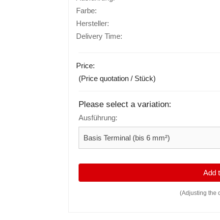
Farbe:
Hersteller:
Delivery Time:
Price:
(Price quotation / Stück)
Please select a variation:
Ausführung:
Add
(Adjusting the 