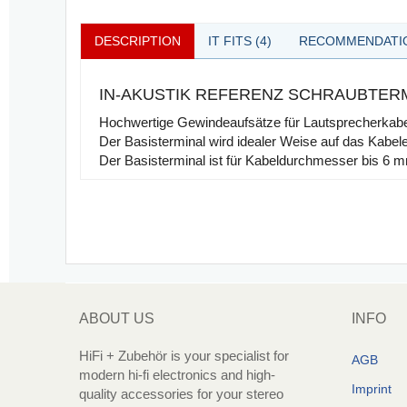
DESCRIPTION
IT FITS (4)
RECOMMENDATIO
IN-AKUSTIK REFERENZ SCHRAUBTERM
Hochwertige Gewindeaufsätze für Lautsprecherkabel 
Der Basisterminal wird idealer Weise auf das Kabelen
Der Basisterminal ist für Kabeldurchmesser bis 6 m
ABOUT US
INFO
HiFi + Zubehör is your specialist for
AGB
modern hi-fi electronics and high-
Imprint
quality accessories for your stereo