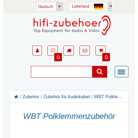
Lieferland:
Deutsch
0
0
Zubehör
Zubehör für Audiokabel
WBT Polklemmenzubehör
WBT Polklemmenzubehör