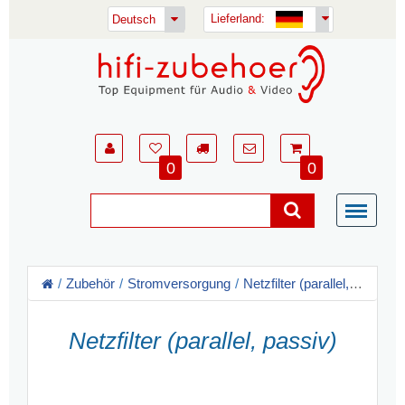
Lieferland:
Deutsch
0
0
Zubehör
Stromversorgung
Netzfilter (parallel, passiv)
Netzfilter (parallel, passiv)