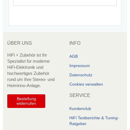
ÜBER UNS
INFO
HiFi + Zubehör ist Ihr
AGB
Spezialist für moderne
Impressum
HiFi-Elektronik und
hochwertiges Zubehör
Datenschutz
rund um Ihre Stereo- und
Cookies verwalten
Heimkino-Anlage.
SERVICE
Bestellung
widerrufen
Kundenclub
HiFi Testberichte & Tuning-
Ratgeber