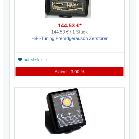
144,53 €*
144.53 € / 1 Stück
HiFi-Tuning Fremdgeräusch Zerstörer
auf Merkliste
Aktion: -3,00 %