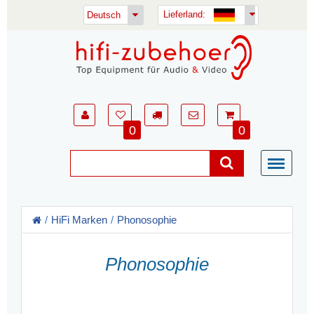
Lieferland:
Deutsch
0
0
HiFi Marken
Phonosophie
Phonosophie