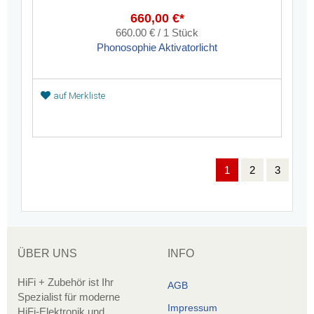
660,00 €*
660.00 € / 1 Stück
Phonosophie Aktivatorlicht
auf Merkliste
1
2
3
ÜBER UNS
INFO
HiFi + Zubehör ist Ihr
AGB
Spezialist für moderne
Impressum
HiFi-Elektronik und