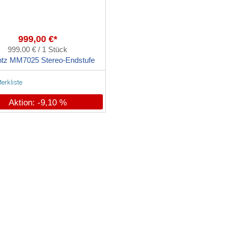
999,00 €*
999.00 € / 1 Stück
tz MM7025 Stereo-Endstufe
erkliste
Aktion: -9,10 %