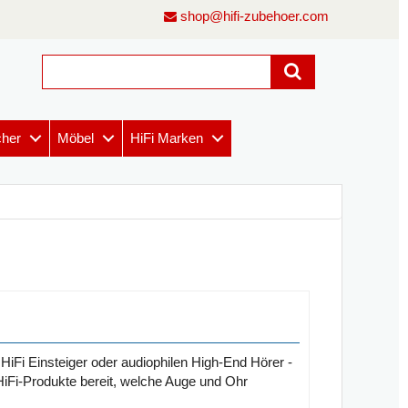
shop@hifi-zubehoer.com
cher
Möbel
HiFi Marken
iFi Einsteiger oder audiophilen High-End Hörer -
 HiFi-Produkte bereit, welche Auge und Ohr