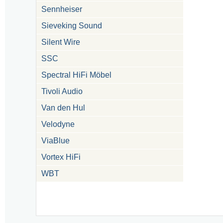
Sennheiser
Sieveking Sound
Silent Wire
SSC
Spectral HiFi Möbel
Tivoli Audio
Van den Hul
Velodyne
ViaBlue
Vortex HiFi
WBT