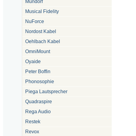
Mundorf
Musical Fidelity
NuForce
Nordost Kabel
Oehlbach Kabel
OmniMount
Oyaide
Peter Boffin
Phonosophie
Piega Lautsprecher
Quadraspire
Rega Audio
Restek
Revox