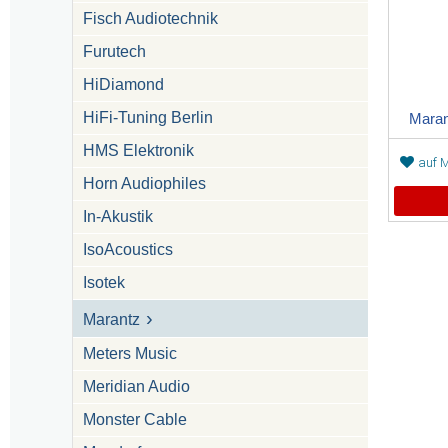
Fisch Audiotechnik
Furutech
HiDiamond
HiFi-Tuning Berlin
Maran
HMS Elektronik
auf M
Horn Audiophiles
In-Akustik
IsoAcoustics
Isotek
Marantz
Meters Music
Meridian Audio
Monster Cable