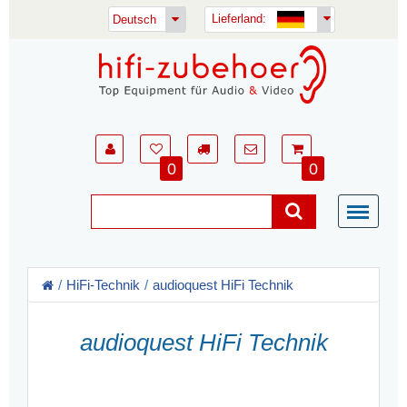
Lieferland:
Deutsch
0
0
HiFi-Technik
audioquest HiFi Technik
audioquest HiFi Technik