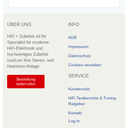
ÜBER UNS
INFO
HiFi + Zubehör ist Ihr
AGB
Spezialist für moderne
Impressum
HiFi-Elektronik und
hochwertiges Zubehör
Datenschutz
rund um Ihre Stereo- und
Cookies verwalten
Heimkino-Anlage.
SERVICE
Bestellung
widerrufen
Kundenclub
HiFi Testberichte & Tuning-
Ratgeber
Kontakt
Log-in