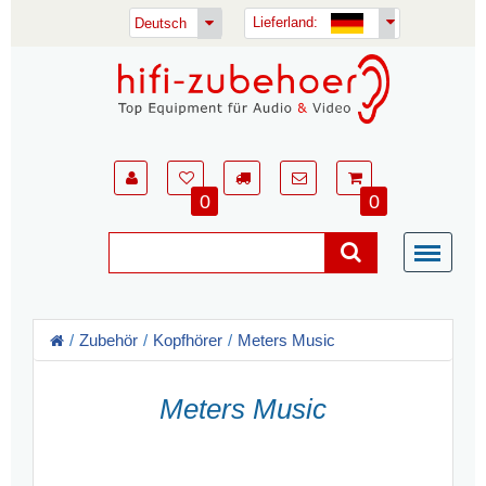
Lieferland:
Deutsch
0
0
Zubehör
Kopfhörer
Meters Music
Meters Music