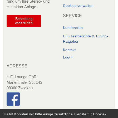
rund um Ihre Stereo- und
Cookies verwalten
Heimkino-Anlage.
SERVICE
Bestellung
widerrufen
Kundenclub
HiFi Testberichte & Tuning-
Ratgeber
Kontakt
Log-in
ADRESSE
HiFi-Lounge GbR
Marienthaler Str. 143
08060 Zwickau
Hallo! Könnten wir bitte einige zusätzliche Dienste für
Cookie-