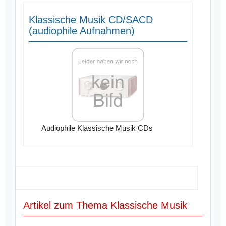
Klassische Musik CD/SACD
(audiophile Aufnahmen)
Audiophile Klassische Musik CDs
Artikel zum Thema Klassische Musik