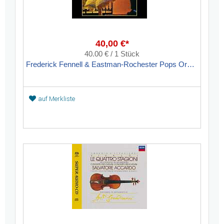
40,00 €*
40.00 € / 1 Stück
Frederick Fennell & Eastman-Rochester Pops Orchestra: Hi-Fi a la Española & Popovers
auf Merkliste