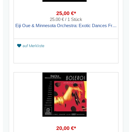
25,00 €*
25.00 € / 1 Stück
Eiji Oue & Minnesota Orchestra: Exotic Dances From The Opera
auf Merkliste
20,00 €*