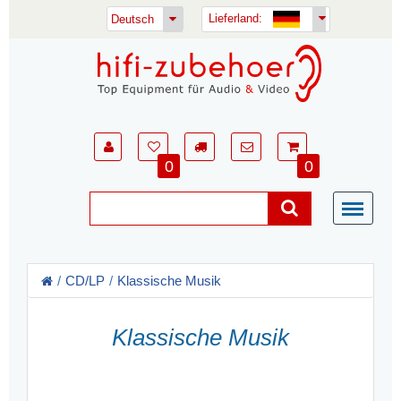
Lieferland:
Deutsch
0
0
CD/LP
Klassische Musik
Klassische Musik