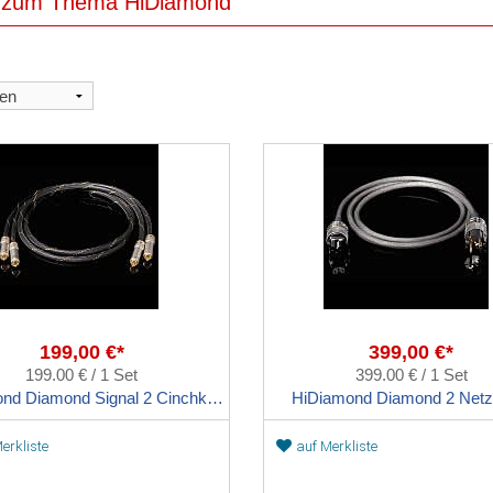
l zum Thema HiDiamond
199,00 €*
399,00 €*
199.00 € / 1 Set
399.00 € / 1 Set
HiDiamond Diamond Signal 2 Cinchkabel
HiDiamond Diamond 2 Netz
erkliste
auf Merkliste