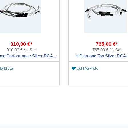
310,00 €*
765,00 €*
310.00 € / 1 Set
765.00 € / 1 Set
HiDiamond Performance Silver RCA-Kabel
HiDiamond Top Silver RCA-
erkliste
auf Merkliste