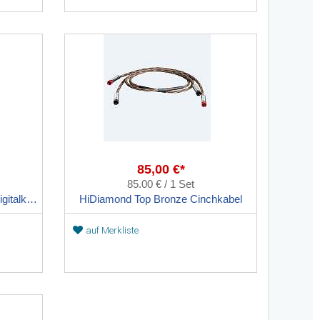
85,00 €*
85.00 € / 1 Set
HiDiamond Top Bronze RCA-Digitalkabel
HiDiamond Top Bronze Cinchkabel
auf Merkliste