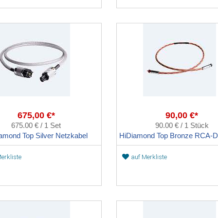
675,00 €*
90,00 €*
675.00 € / 1 Set
90.00 € / 1 Stück
amond Top Silver Netzkabel
erkliste
auf Merkliste