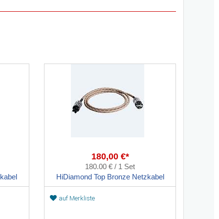
180,00 €*
180.00 € / 1 Set
kabel
HiDiamond Top Bronze Netzkabel
auf Merkliste