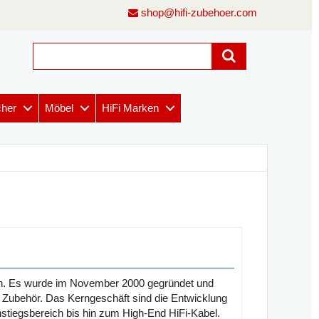
shop@hifi-zubehoer.com
cher
Möbel
HiFi Marken
en. Es wurde im November 2000 gegründet und
nd Zubehör. Das Kerngeschäft sind die Entwicklung
stiegsbereich bis hin zum High-End HiFi-Kabel.