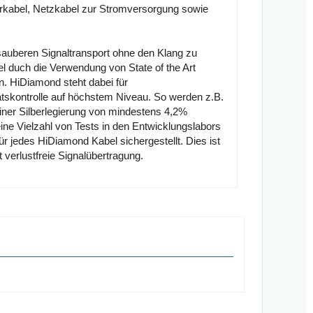
rkabel, Netzkabel zur Stromversorgung sowie
sauberen Signaltransport ohne den Klang zu
el duch die Verwendung von State of the Art
n. HiDiamond steht dabei für
tskontrolle auf höchstem Niveau. So werden z.B.
iner Silberlegierung von mindestens 4,2%
 eine Vielzahl von Tests in den Entwicklungslabors
r jedes HiDiamond Kabel sichergestellt. Dies ist
 verlustfreie Signalübertragung.