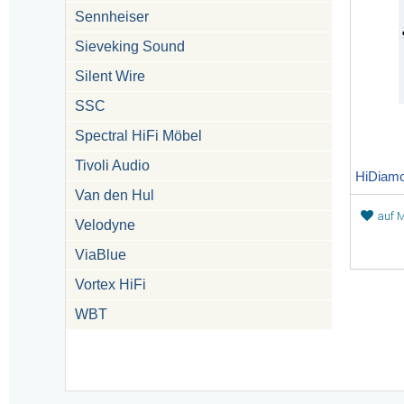
Sennheiser
Sieveking Sound
Silent Wire
SSC
Spectral HiFi Möbel
Tivoli Audio
Van den Hul
auf M
Velodyne
ViaBlue
Vortex HiFi
WBT