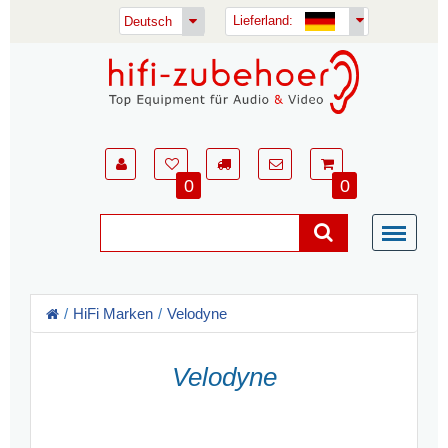
Lieferland:
Deutsch
0
0
HiFi Marken
Velodyne
Velodyne