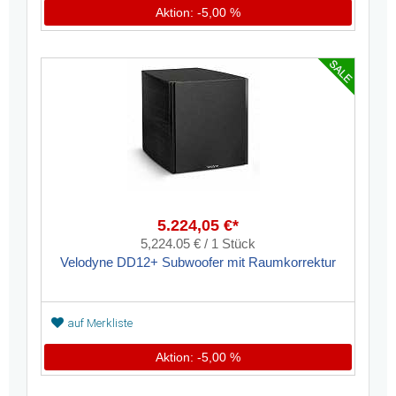
Aktion: -5,00 %
5.224,05 €*
5,224.05 € / 1 Stück
Velodyne DD12+ Subwoofer mit Raumkorrektur
auf Merkliste
Aktion: -5,00 %