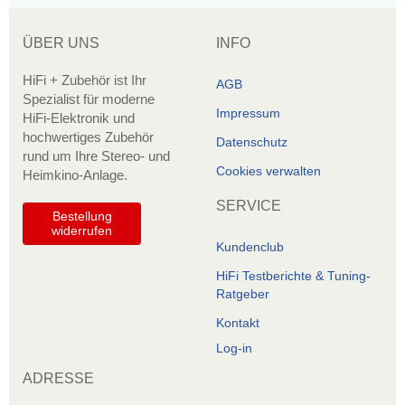
ÜBER UNS
INFO
HiFi + Zubehör ist Ihr
AGB
Spezialist für moderne
Impressum
HiFi-Elektronik und
hochwertiges Zubehör
Datenschutz
rund um Ihre Stereo- und
Cookies verwalten
Heimkino-Anlage.
SERVICE
Bestellung
widerrufen
Kundenclub
HiFi Testberichte & Tuning-
Ratgeber
Kontakt
Log-in
ADRESSE