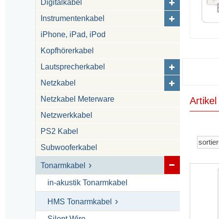
Digitalkabel
Instrumentenkabel
iPhone, iPad, iPod
Kopfhörerkabel
Lautsprecherkabel
Netzkabel
Netzkabel Meterware
Artik
Netzwerkkabel
PS2 Kabel
Subwooferkabel
Tonarmkabel
in-akustik Tonarmkabel
HMS Tonarmkabel
Silent Wire