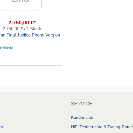
2.750,00 €*
2,750.00 € / 1 Stück
n Final Jubilee Phono Version
erkliste
SERVICE
Kundenclub
um
HiFi Testberichte & Tuning-Ratg