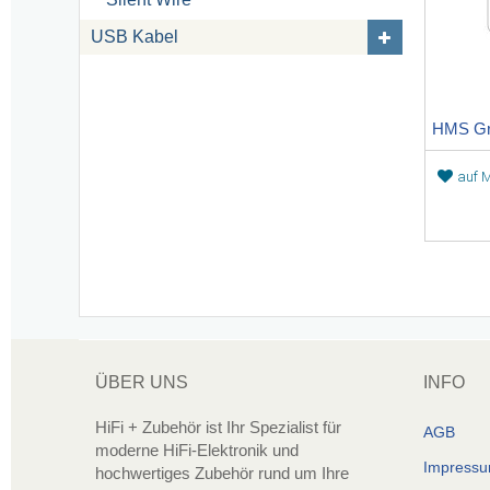
USB Kabel
HMS Gra
auf M
ÜBER UNS
INFO
HiFi + Zubehör ist Ihr Spezialist für
AGB
moderne HiFi-Elektronik und
Impress
hochwertiges Zubehör rund um Ihre