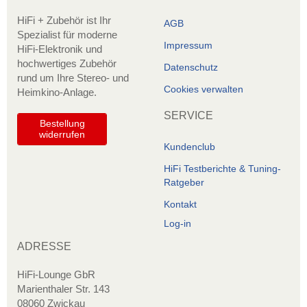
HiFi + Zubehör ist Ihr
AGB
Spezialist für moderne
Impressum
HiFi-Elektronik und
hochwertiges Zubehör
Datenschutz
rund um Ihre Stereo- und
Cookies verwalten
Heimkino-Anlage.
SERVICE
Bestellung
widerrufen
Kundenclub
HiFi Testberichte & Tuning-
Ratgeber
Kontakt
Log-in
ADRESSE
HiFi-Lounge GbR
Marienthaler Str. 143
08060 Zwickau