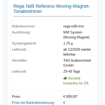
Rega Nd9 Referenz-Moving-Magnet-
Tonabnehmer
Artikelnummer:
rega-nd9-mm
Ausführung:
MM System
(Moving-Magnet)
Systemgewicht:
1,75 g
Lieferzeit:
ab 12/2026 wieder
lieferbar
Hersteller:
TAD Audiovertrieb
GmbH
Lieferzeit:
29-49 Tage
Versand
kostenlos für DE
Preis:
€ 899,00*
Preis bei Banküberweisung:
€