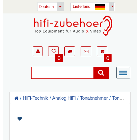
Lieferland:
Deutsch
0
0
HiFi-Technik
Analog HiFi
Tonabnehmer
Tonabnehmer MM System