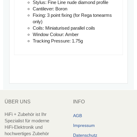
Stylus: Fine Line nude diamond profile
Cantilever: Boron
Fixing: 3 point fixing (for Rega tonearms
only)
Coils: Miniaturised parallel coils
Window Colour: Amber
Tracking Pressure: 1.75g
ÜBER UNS
INFO
HiFi + Zubehör ist Ihr
AGB
Spezialist für moderne
Impressum
HiFi-Elektronik und
hochwertiges Zubehör
Datenschutz