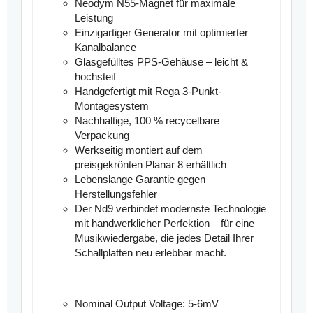
Neodym N55-Magnet für maximale
Leistung
Einzigartiger Generator mit optimierter
Kanalbalance
Glasgefülltes PPS-Gehäuse – leicht &
hochsteif
Handgefertigt mit Rega 3-Punkt-
Montagesystem
Nachhaltige, 100 % recycelbare
Verpackung
Werkseitig montiert auf dem
preisgekrönten Planar 8 erhältlich
Lebenslange Garantie gegen
Herstellungsfehler
Der Nd9 verbindet modernste Technologie
mit handwerklicher Perfektion – für eine
Musikwiedergabe, die jedes Detail Ihrer
Schallplatten neu erlebbar macht.
Nominal Output Voltage: 5-6mV