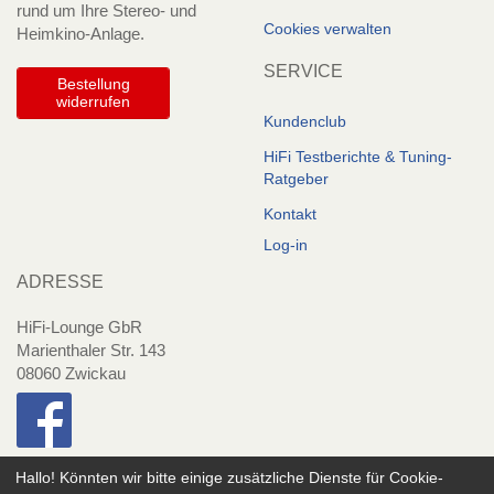
rund um Ihre Stereo- und
Cookies verwalten
Heimkino-Anlage.
SERVICE
Bestellung
widerrufen
Kundenclub
HiFi Testberichte & Tuning-
Ratgeber
Kontakt
Log-in
ADRESSE
HiFi-Lounge GbR
Marienthaler Str. 143
08060 Zwickau
Hallo! Könnten wir bitte einige zusätzliche Dienste für
Cookie-