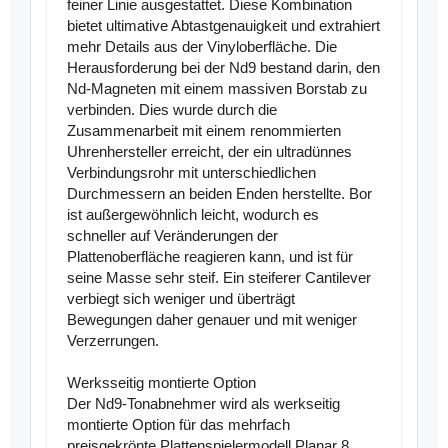
feiner Linie ausgestattet. Diese Kombination
bietet ultimative Abtastgenauigkeit und extrahiert
mehr Details aus der Vinyloberfläche. Die
Herausforderung bei der Nd9 bestand darin, den
Nd-Magneten mit einem massiven Borstab zu
verbinden. Dies wurde durch die
Zusammenarbeit mit einem renommierten
Uhrenhersteller erreicht, der ein ultradünnes
Verbindungsrohr mit unterschiedlichen
Durchmessern an beiden Enden herstellte. Bor
ist außergewöhnlich leicht, wodurch es
schneller auf Veränderungen der
Plattenoberfläche reagieren kann, und ist für
seine Masse sehr steif. Ein steiferer Cantilever
verbiegt sich weniger und überträgt
Bewegungen daher genauer und mit weniger
Verzerrungen.
Werksseitig montierte Option
Der Nd9-Tonabnehmer wird als werkseitig
montierte Option für das mehrfach
preisgekrönte Plattenspielermodell Planar 8