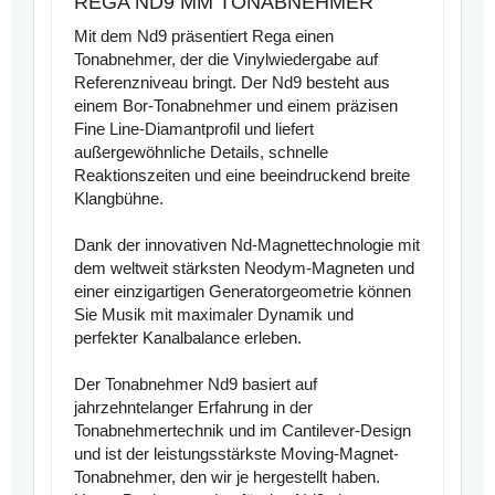
REGA ND9 MM TONABNEHMER
Mit dem Nd9 präsentiert Rega einen
Tonabnehmer, der die Vinylwiedergabe auf
Referenzniveau bringt. Der Nd9 besteht aus
einem Bor-Tonabnehmer und einem präzisen
Fine Line-Diamantprofil und liefert
außergewöhnliche Details, schnelle
Reaktionszeiten und eine beeindruckend breite
Klangbühne.
Dank der innovativen Nd-Magnettechnologie mit
dem weltweit stärksten Neodym-Magneten und
einer einzigartigen Generatorgeometrie können
Sie Musik mit maximaler Dynamik und
perfekter Kanalbalance erleben.
Der Tonabnehmer Nd9 basiert auf
jahrzehntelanger Erfahrung in der
Tonabnehmertechnik und im Cantilever-Design
und ist der leistungsstärkste Moving-Magnet-
Tonabnehmer, den wir je hergestellt haben.