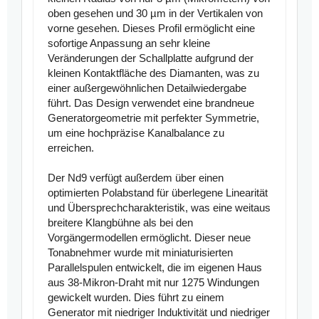
oben gesehen und 30 µm in der Vertikalen von
vorne gesehen. Dieses Profil ermöglicht eine
sofortige Anpassung an sehr kleine
Veränderungen der Schallplatte aufgrund der
kleinen Kontaktfläche des Diamanten, was zu
einer außergewöhnlichen Detailwiedergabe
führt. Das Design verwendet eine brandneue
Generatorgeometrie mit perfekter Symmetrie,
um eine hochpräzise Kanalbalance zu
erreichen.
Der Nd9 verfügt außerdem über einen
optimierten Polabstand für überlegene Linearität
und Übersprechcharakteristik, was eine weitaus
breitere Klangbühne als bei den
Vorgängermodellen ermöglicht. Dieser neue
Tonabnehmer wurde mit miniaturisierten
Parallelspulen entwickelt, die im eigenen Haus
aus 38-Mikron-Draht mit nur 1275 Windungen
gewickelt wurden. Dies führt zu einem
Generator mit niedriger Induktivität und niedriger