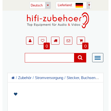
Lieferland:
Deutsch
0
0
Zubehör
Stromversorgung
Stecker, Buchsen, Adapter