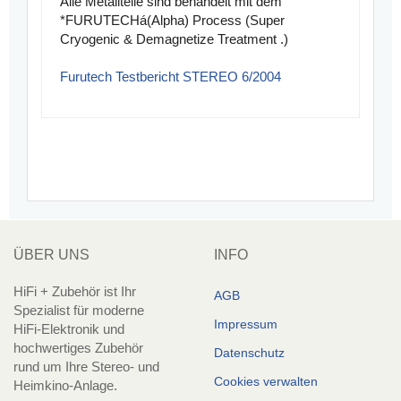
Alle Metallteile sind behandelt mit dem
*FURUTECHá(Alpha) Process (Super
Cryogenic & Demagnetize Treatment .)
Furutech Testbericht STEREO 6/2004
ÜBER UNS
INFO
HiFi + Zubehör ist Ihr
AGB
Spezialist für moderne
Impressum
HiFi-Elektronik und
hochwertiges Zubehör
Datenschutz
rund um Ihre Stereo- und
Cookies verwalten
Heimkino-Anlage.