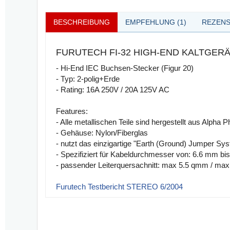
BESCHREIBUNG
EMPFEHLUNG (1)
REZENS
FURUTECH FI-32 HIGH-END KALTGE
- Hi-End IEC Buchsen-Stecker (Figur 20)
- Typ: 2-polig+Erde
- Rating: 16A 250V / 20A 125V AC
Features:
- Alle metallischen Teile sind hergestellt aus Alpha
- Gehäuse: Nylon/Fiberglas
- nutzt das einzigartige "Earth (Ground) Jumper Sy
- Spezifiziert für Kabeldurchmesser von: 6.6 mm b
- passender Leiterquersachnitt: max 5.5 qmm / ma
Furutech Testbericht STEREO 6/2004