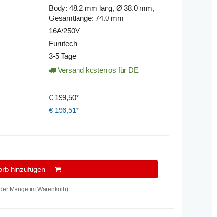
Body: 48.2 mm lang, Ø 38.0 mm,
Gesamtlänge: 74.0 mm
16A/250V
Furutech
3-5 Tage
Versand kostenlos für DE
€ 199,50*
€
196,51
*
orb hinzufügen
der Menge im Warenkorb)