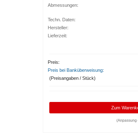
Abmessungen:
Techn. Daten:
Hersteller:
Lieferzeit:
Preis:
Preis bei Banküberweisung:
(Preisangaben / Stück)
Zum Warenk
(Anpassung 