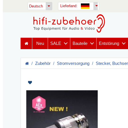
Lieferland:
Deutsch
Neu
SALE
Bauteile
Entstörung
Zubehör
Stromversorgung
Stecker, Buchsen