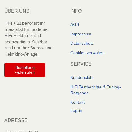
ÜBER UNS
INFO
HiFi + Zubehör ist Ihr
AGB
Spezialist für moderne
Impressum
HiFi-Elektronik und
hochwertiges Zubehör
Datenschutz
rund um Ihre Stereo- und
Cookies verwalten
Heimkino-Anlage.
SERVICE
Bestellung
widerrufen
Kundenclub
HiFi Testberichte & Tuning-
Ratgeber
Kontakt
Log-in
ADRESSE