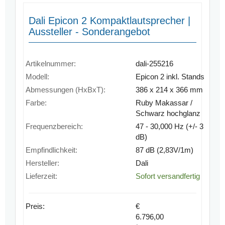
Dali Epicon 2 Kompaktlautsprecher |
Aussteller - Sonderangebot
Artikelnummer:
dali-255216
Modell:
Epicon 2 inkl. Stands
Abmessungen (HxBxT):
386 x 214 x 366 mm
Farbe:
Ruby Makassar /
Schwarz hochglanz
Frequenzbereich:
47 - 30,000 Hz (+/- 3
dB)
Empfindlichkeit:
87 dB (2,83V/1m)
Hersteller:
Dali
Lieferzeit:
Sofort versandfertig
Preis:
€
6.796,00