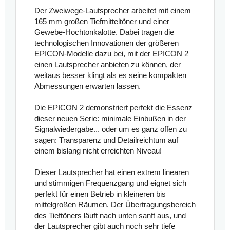
Der Zweiwege-Lautsprecher arbeitet mit einem
165 mm großen Tiefmitteltöner und einer
Gewebe-Hochtonkalotte. Dabei tragen die
technologischen Innovationen der größeren
EPICON-Modelle dazu bei, mit der EPICON 2
einen Lautsprecher anbieten zu können, der
weitaus besser klingt als es seine kompakten
Abmessungen erwarten lassen.
Die EPICON 2 demonstriert perfekt die Essenz
dieser neuen Serie: minimale Einbußen in der
Signalwiedergabe... oder um es ganz offen zu
sagen: Transparenz und Detailreichtum auf
einem bislang nicht erreichten Niveau!
Dieser Lautsprecher hat einen extrem linearen
und stimmigen Frequenzgang und eignet sich
perfekt für einen Betrieb in kleineren bis
mittelgroßen Räumen. Der Übertragungsbereich
des Tieftöners läuft nach unten sanft aus, und
der Lautsprecher gibt auch noch sehr tiefe