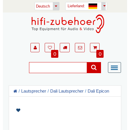
Lieferland:
Deutsch
0
0
Lautsprecher
Dali Lautsprecher
Dali Epicon