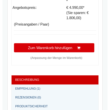
*
Angebotspreis:
€
4.990,00
*
(Sie sparen: €
1.806,00)
(Preisangaben / Paar)
Zum Warenkorb hinzufügen
(Anpassung der Menge im Warenkorb)
BESCHREIBUNG
EMPFEHLUNG (1)
REZENSIONEN (0)
PRODUKTSICHERHEIT