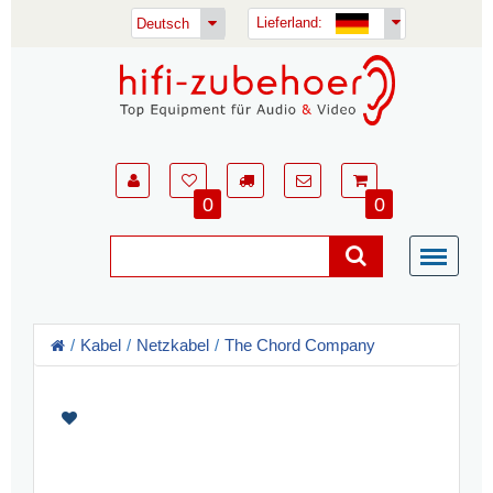
Lieferland:
Deutsch
0
0
Kabel
Netzkabel
The Chord Company