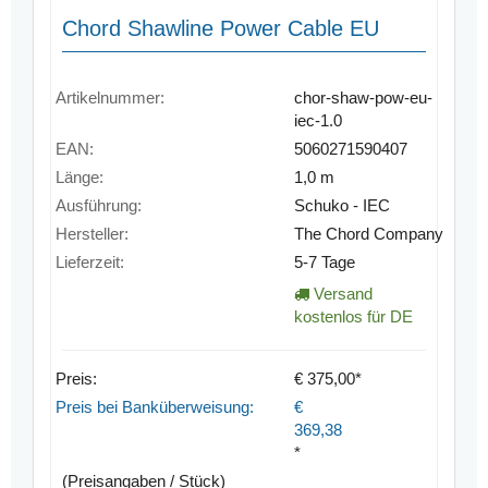
Chord Shawline Power Cable EU
Artikelnummer:
chor-shaw-pow-eu-
iec-1.0
EAN:
5060271590407
Länge:
1,0 m
Ausführung:
Schuko - IEC
Hersteller:
The Chord Company
Lieferzeit:
5-7 Tage
Versand
kostenlos für DE
Preis:
€ 375,00*
Preis bei Banküberweisung:
€
369,38
*
(Preisangaben / Stück)