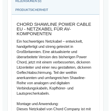
REZENSIONEN (0)
PRODUKTSICHERHEIT
CHORD SHAWLINE POWER CABLE
EU - NETZKABEL FÜR AV-
KOMPONENTEN
Ein hochwertiges Netzkabel – entwickelt,
handgefertigt und streng getestet in
Großbritannien. Eine aktualisierte und
überarbeitete Version des bisherigen Power
Chord, jetzt mit einem verbesserten, dickeren
Litzenleiter und einer neu gestalteten, dickeren
Geflechtabschirmung. Teil der weithin
anerkannten und umfangreichen Shawline-
Reihe von analogen und digitalen
Verbindungskabeln, Kopfhörer- und
Lautsprecherkabeln.
Montage und Anwendung:
Dieses Netzkabel von Chord Company ist mit