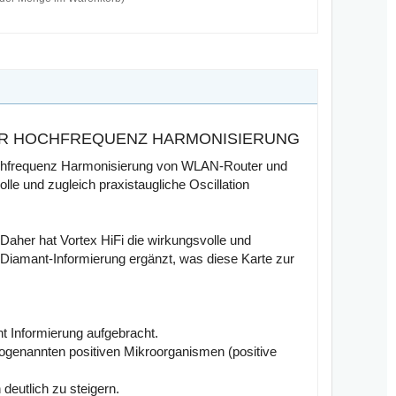
ZUR HOCHFREQUENZ HARMONISIERUNG
Hochfrequenz Harmonisierung von WLAN-Router und
le und zugleich praxistaugliche Oscillation
 Daher hat Vortex HiFi die wirkungsvolle und
 Diamant-Informierung ergänzt, was diese Karte zur
nt Informierung aufgebracht.
ogenannten positiven Mikroorganismen (positive
deutlich zu steigern.