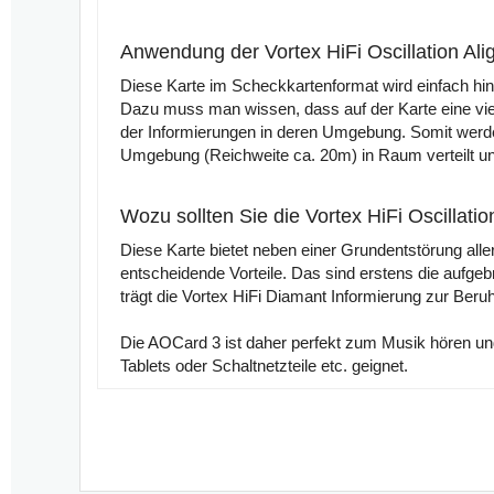
Anwendung der Vortex HiFi Oscillation A
Diese Karte im Scheckkartenformat wird einfach hi
Dazu muss man wissen, dass auf der Karte eine viel
der Informierungen in deren Umgebung. Somit werden
Umgebung (Reichweite ca. 20m) in Raum verteilt u
Wozu sollten Sie die Vortex HiFi Oscillati
Diese Karte bietet neben einer Grundentstörung all
entscheidende Vorteile. Das sind erstens die aufge
trägt die Vortex HiFi Diamant Informierung zur Ber
Die AOCard 3 ist daher perfekt zum Musik hören 
Tablets oder Schaltnetzteile etc. geignet.