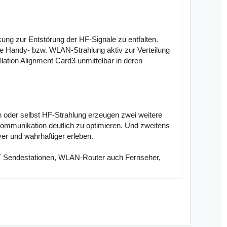
ng zur Entstörung der HF-Signale zu entfalten.
ie Handy- bzw. WLAN-Strahlung aktiv zur Verteilung
ation Alignment Card3 unmittelbar in deren
n oder selbst HF-Strahlung erzeugen zwei weitere
kommunikation deutlich zu optimieren. Und zweitens
er und wahrhaftiger erleben.
T Sendestationen, WLAN-Router auch Fernseher,