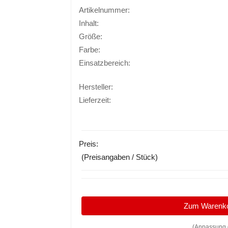
Artikelnummer:
Inhalt:
Größe:
Farbe:
Einsatzbereich:
Hersteller:
Lieferzeit:
Preis:
(Preisangaben / Stück)
Zum Warenk
(Anpassung 