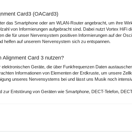
lignment Card3 (OACard3)
nter das Smartphone oder am WLAN-Router angebracht, um ihre Wirku
zahl von Informierungen aufgebracht sind. Dabei nutzt Vortex HiFi d
 die für unser Nervensystem positiven Informierungen auf der Oscill
nd helfen auf unserem Nervensystem sich zu entspannen.
on Alignment Card 3 nutzen?
er elektronischen Geräte, die über Funkfrequenzen Daten austausche
brachten Informationen von Elementen der Erdkruste, um unsere Zell
uhigung unseres Nervensystems bei und lässt uns Musik noch intensiv
und zur Entstörung von Geräten wie Smartphone, DECT-Telefon, DEC