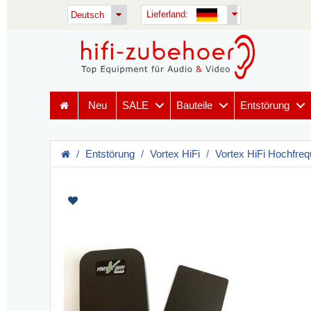
Lieferland:
Deutsch
Neu
SALE
Bauteile
Entstörung
Entstörung
Vortex HiFi
Vortex HiFi Hochfre