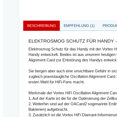
BESCHREIBUNG
EMPFEHLUNG (1)
PRODUK
ELEKTROSMOG SCHUTZ FÜR HANDY -
Elektrosmog Schutz für das Handy mit der Vortex 
Handy entwickelt. Beides ist aus unserem heutigen 
Alignment Card zur Entstörung des Handys entwicke
Sie bergen aber auch eine unsichtbare Gefahr in sic
zugleich praxistaugliche Oscillation Alignment Car
ersten Wahl für HiFi-Fans macht.
Merkmale der Vortex HiFi Oscillation Alignment Ca
1. Auf der Karte ist die für die Optimierung der Ze
2. Weiterhin sind auf der OACard2 sogenannte Erdi
Bakterien) aufgebracht.
3. Zusätzlich ist die Vortex HiFi Diamant-Informier