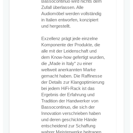
Bassocontinuo wird nichts dem
Zufall überlassen. Alle
Audiomöbel werden vollständig
in Italien entworfen, konzipiert
und hergestellt.
Exzellenz prägt jede einzelne
Komponente der Produkte, die
alle mit der Leidenschaft und
dem Know-how gefertigt wurden,
die „Made in Italy“ zu einer
weltweit anerkannten Marke
gemacht haben. Die Raffinesse
der Details zur Klangoptimierung
bei jedem HiFi-Rack ist das
Ergebnis der Erfahrung und
Tradition der Handwerker von
Bassocontinuo, die sich der
Innovation verschrieben haben
und deren geschickte Hände
entscheidend zur Schaffung
wahrer Meisterwerke beitragen.