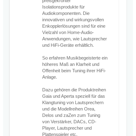
preisgekrönter
Isolationsprodukte für
Audiokomponenten. Die
innovativen und wirkungsvollen
Enkopplerlösungen sind für eine
Vielzahl von Home-Audio-
Anwendungen, wie Lautsprecher
und HiFi-Geräte erhältlich.
So erfahren Musikbegeisterte ein
höheres Maß an Klarheit und
Offenheit beim Tuning ihrer HiFi-
Anlage.
Dazu gehören die Produktreihen
Gaia und Aperta speziell für das
Klangtuning von Lautsprechern
und die Modellreihen Orea,
Delos und zaZen zum Tuning
von Verstärker, DACs, CD-
Player, Lautsprecher und
Plattenspieler etc.