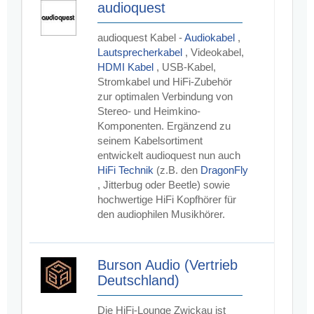
audioquest
audioquest Kabel -
Audiokabel
,
Lautsprecherkabel
, Videokabel,
HDMI Kabel
, USB-Kabel,
Stromkabel und HiFi-Zubehör
zur optimalen Verbindung von
Stereo- und Heimkino-
Komponenten. Ergänzend zu
seinem Kabelsortiment
entwickelt audioquest nun auch
HiFi Technik
(z.B. den
DragonFly
, Jitterbug oder Beetle) sowie
hochwertige HiFi Kopfhörer für
den audiophilen Musikhörer.
Burson Audio (Vertrieb
Deutschland)
Die HiFi-Lounge Zwickau ist