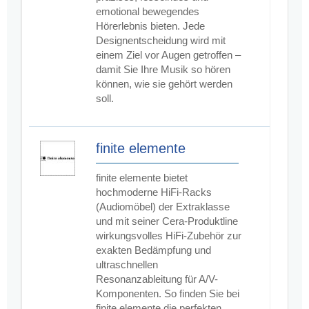
emotional bewegendes
Hörerlebnis bieten. Jede
Designentscheidung wird mit
einem Ziel vor Augen getroffen –
damit Sie Ihre Musik so hören
können, wie sie gehört werden
soll.
finite elemente
finite elemente bietet
hochmoderne HiFi-Racks
(Audiomöbel) der Extraklasse
und mit seiner Cera-Produktline
wirkungsvolles HiFi-Zubehör zur
exakten Bedämpfung und
ultraschnellen
Resonanzableitung für A/V-
Komponenten. So finden Sie bei
finite elemente die perfekten