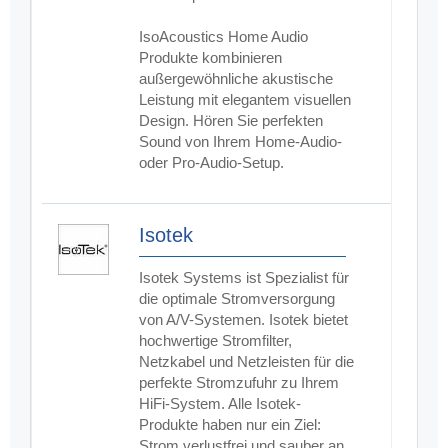
IsoAcoustics Home Audio
Produkte kombinieren
außergewöhnliche akustische
Leistung mit elegantem visuellen
Design. Hören Sie perfekten
Sound von Ihrem Home-Audio-
oder Pro-Audio-Setup.
Isotek
Isotek Systems ist Spezialist für
die optimale Stromversorgung
von A/V-Systemen. Isotek bietet
hochwertige Stromfilter,
Netzkabel und Netzleisten für die
perfekte Stromzufuhr zu Ihrem
HiFi-System. Alle Isotek-
Produkte haben nur ein Ziel:
Strom verlustfrei und sauber an