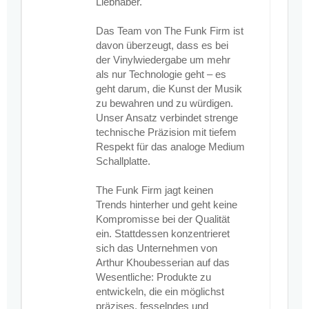
Liebhaber.
Das Team von The Funk Firm ist
davon überzeugt, dass es bei
der Vinylwiedergabe um mehr
als nur Technologie geht – es
geht darum, die Kunst der Musik
zu bewahren und zu würdigen.
Unser Ansatz verbindet strenge
technische Präzision mit tiefem
Respekt für das analoge Medium
Schallplatte.
The Funk Firm jagt keinen
Trends hinterher und geht keine
Kompromisse bei der Qualität
ein. Stattdessen konzentrieret
sich das Unternehmen von
Arthur Khoubesserian auf das
Wesentliche: Produkte zu
entwickeln, die ein möglichst
präzises, fesselndes und