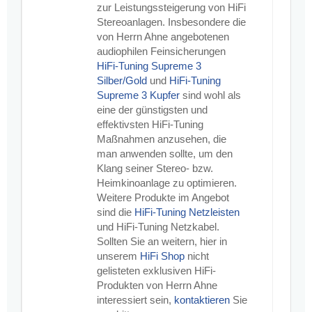
zur Leistungssteigerung von HiFi
Stereoanlagen. Insbesondere die
von Herrn Ahne angebotenen
audiophilen Feinsicherungen
HiFi-Tuning Supreme 3
Silber/Gold
und
HiFi-Tuning
Supreme 3 Kupfer
sind wohl als
eine der günstigsten und
effektivsten HiFi-Tuning
Maßnahmen anzusehen, die
man anwenden sollte, um den
Klang seiner Stereo- bzw.
Heimkinoanlage zu optimieren.
Weitere Produkte im Angebot
sind die
HiFi-Tuning Netzleisten
und HiFi-Tuning Netzkabel.
Sollten Sie an weitern, hier in
unserem
HiFi Shop
nicht
gelisteten exklusiven HiFi-
Produkten von Herrn Ahne
interessiert sein,
kontaktieren
Sie