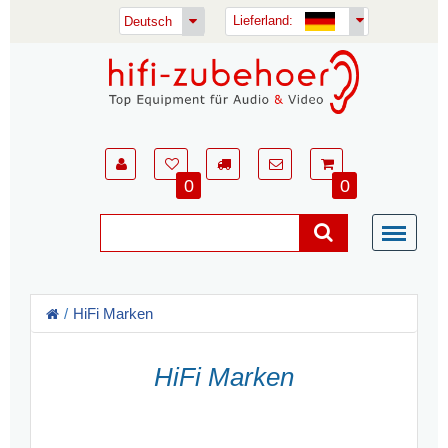
Lieferland:
Deutsch
0
0
HiFi Marken
HiFi Marken