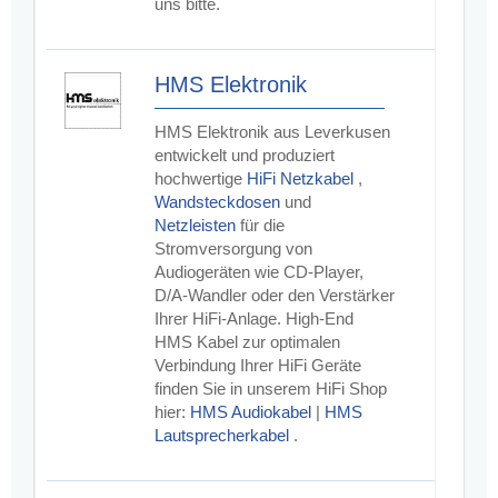
uns bitte.
HMS Elektronik
HMS Elektronik aus Leverkusen
entwickelt und produziert
hochwertige
HiFi Netzkabel
,
Wandsteckdosen
und
Netzleisten
für die
Stromversorgung von
Audiogeräten wie CD-Player,
D/A-Wandler oder den Verstärker
Ihrer HiFi-Anlage. High-End
HMS Kabel zur optimalen
Verbindung Ihrer HiFi Geräte
finden Sie in unserem HiFi Shop
hier:
HMS Audiokabel
|
HMS
Lautsprecherkabel
.