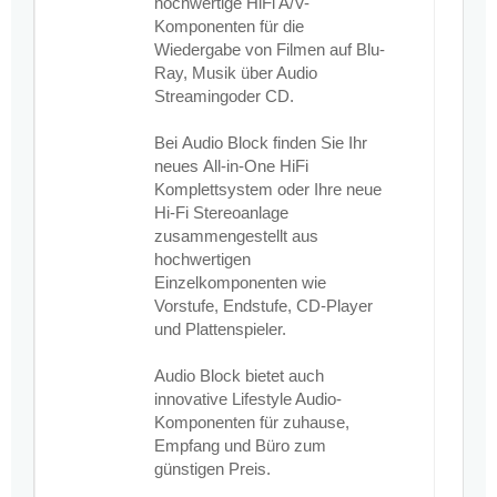
hochwertige HiFi A/V-
Komponenten für die
Wiedergabe von Filmen auf Blu-
Ray, Musik über Audio
Streamingoder CD.
Bei
Audio Block
finden Sie Ihr
neues
All-in-One HiFi
Komplettsystem
oder Ihre neue
Hi-Fi Stereoanlage
zusammengestellt aus
hochwertigen
Einzelkomponenten wie
Vorstufe, Endstufe, CD-Player
und Plattenspieler.
Audio Block bietet auch
innovative Lifestyle Audio-
Komponenten für zuhause,
Empfang und Büro zum
günstigen Preis.