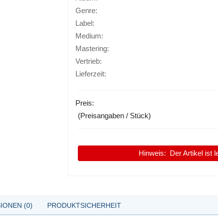
Genre:
Label:
Medium:
Mastering:
Vertrieb:
Lieferzeit:
Preis:
(Preisangaben / Stück)
Hinweis:
Der Artikel ist 
IONEN (0)
PRODUKTSICHERHEIT