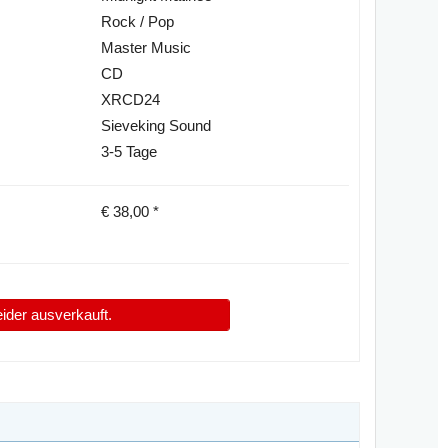
Rock / Pop
Master Music
CD
XRCD24
Sieveking Sound
3-5 Tage
€
38,00
*
leider ausverkauft.