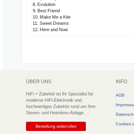
8. Evolution
9. Best Friend
10. Make Me a Kite
11. Sweet Dreams
12. Here and Now
ÜBER UNS
INFO
HiFi + Zubehör ist Ihr Spezialist für
AGB
moderne HiFi-Elektronik und
Impress
hochwertiges Zubehör rund um Ihre
Stereo- und Heimkino-Anlage.
Datensch
Cookies 
Bestellung widerrufen