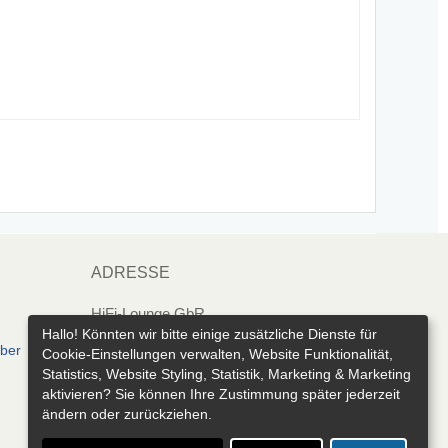
ADRESSE
HiFi-Lounge GbR
Marienthaler Str. 143
Hallo! Könnten wir bitte einige zusätzliche Dienste für
eber
Cookie-Einstellungen verwalten, Website Funktionalität,
08060 Zwickau
Statistics, Website Styling, Statistik, Marketing & Marketing
aktivieren? Sie können Ihre Zustimmung später jederzeit
ändern oder zurückziehen.