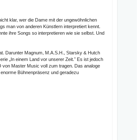
nicht klar, wer die Dame mit der ungewöhnlichen
ngs man von anderen Künstlern interpretiert kennt.
te ihre Songs so interpretieren wie sie selbst. Und
 hat. Darunter Magnum, M.A.S.H., Starsky & Hutch
rie „In einem Land vor unserer Zeit." Es ist jedoch
D von Master Music voll zum tragen. Das analoge
ne enorme Bühnenpräsenz und geradezu