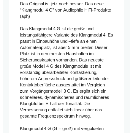
Das Original ist jetz noch besser. Das neue
“Klangmodul 4 G” von Audiophile HiFi-Produkte
(aph)
Das Klangmodul 4 G ist die große und
leistungsfähigere Variante des Klangmodul 4. Es
passt in Einbauhöhe und –tiefe an einen
Automatenplatz, ist aber 9 mm breiter. Dieser
Platz ist in den meisten Haushalten im
Sicherungskasten vorhanden. Das neueste
große Modell 4 G des Klangmoduls ist mit
vollständig überarbeiteter Kontaktierung,
höherem Anpressdruck und größerer leitender
Kontaktoberfläche ausgestattet im Vergleich
zum Vorgängermodell 3 G. Es ergibt sich ein
schnelleres, dynamischeres und räumlicheres
Klangbild bei Erhalt der Tonalität. Die
Verbesserung entfaltet sich linear über das
gesamte Frequenzspektrum hinweg.
Klangmodul 4 G (G = groß) mit
vergoldeten