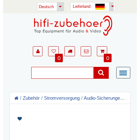
Lieferland:
Deutsch
0
0
Zubehör
Stromversorgung
Audio-Sicherungen
AHP F