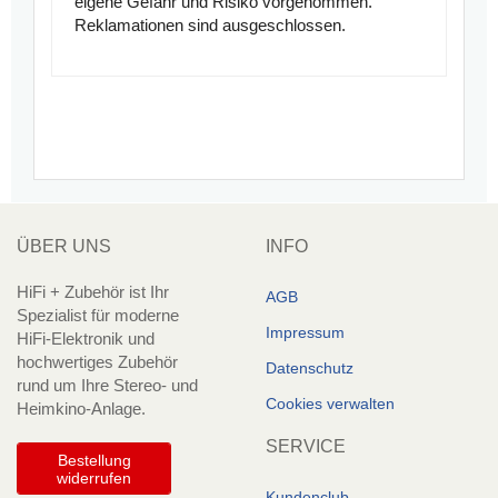
eigene Gefahr und Risiko vorgenommen.
Reklamationen sind ausgeschlossen.
ÜBER UNS
INFO
HiFi + Zubehör ist Ihr
AGB
Spezialist für moderne
Impressum
HiFi-Elektronik und
hochwertiges Zubehör
Datenschutz
rund um Ihre Stereo- und
Cookies verwalten
Heimkino-Anlage.
SERVICE
Bestellung
widerrufen
Kundenclub