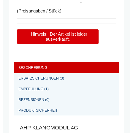
*
(Preisangaben / Stück)
Hinweis:
Der Artikel ist leider
ausverkauft.
BESCHREIBUNG
ERSATZSICHERUNGEN (3)
EMPFEHLUNG (1)
REZENSIONEN (0)
PRODUKTSICHERHEIT
AHP KLANGMODUL 4G