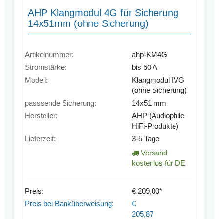
AHP Klangmodul 4G für Sicherung
14x51mm (ohne Sicherung)
Artikelnummer:
ahp-KM4G
Stromstärke:
bis 50 A
Modell:
Klangmodul IVG
(ohne Sicherung)
passsende Sicherung:
14x51 mm
Hersteller:
AHP (Audiophile
HiFi-Produkte)
Lieferzeit:
3-5 Tage
Versand
kostenlos für DE
Preis:
€ 209,00*
Preis bei Banküberweisung:
€
205,87